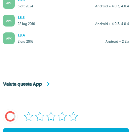
1.8.8
APK
5 ott 2024
Android + 4.0.3, 4.0.4
1.8.6
APK
22 lug 2016
Android + 4.0.3, 4.0.4
1.8.4
APK
2 giu 2016
Android + 2.2.x
Valuta questa App