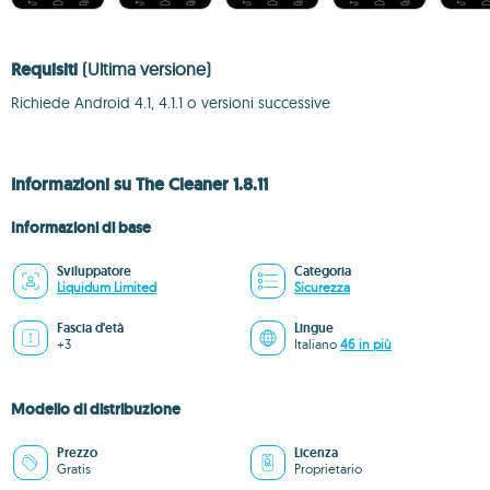
Requisiti
(Ultima versione)
Richiede Android 4.1, 4.1.1 o versioni successive
Informazioni su The Cleaner 1.8.11
Informazioni di base
Sviluppatore
Categoria
Liquidum Limited
Sicurezza
Fascia d'età
Lingue
+3
Italiano
46 in più
Modello di distribuzione
Prezzo
Licenza
Gratis
Proprietario