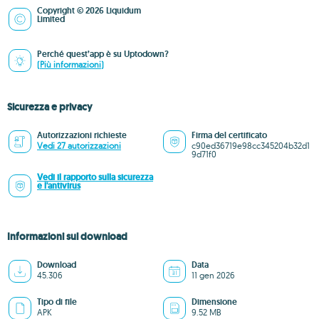
Copyright © 2026 Liquidum
Limited
Perché quest’app è su Uptodown?
(Più informazioni)
Sicurezza e privacy
Autorizzazioni richieste
Firma del certificato
Vedi 27 autorizzazioni
c90ed36719e98cc345204b32d1
9d71f0
Vedi il rapporto sulla sicurezza
e l'antivirus
Informazioni sul download
Download
Data
45.306
11 gen 2026
Tipo di file
Dimensione
APK
9.52 MB