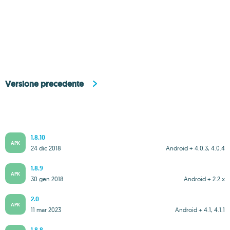
Versione precedente
1.8.10
APK
24 dic 2018
Android + 4.0.3, 4.0.4
1.8.9
APK
30 gen 2018
Android + 2.2.x
2.0
APK
11 mar 2023
Android + 4.1, 4.1.1